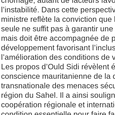
chômage, autant de facteurs favo
l’instabilité. Dans cette perspecti
ministre reflète la conviction que
seule ne suffit pas à garantir une 
mais doit être accompagnée de p
développement favorisant l’inclus
l’amélioration des conditions de v
Les propos d’Ould Sidi révèlent
conscience mauritanienne de la
transnationale des menaces sécur
région du Sahel. Il a ainsi soulig
coopération régionale et interna
condition essentielle pour faire f