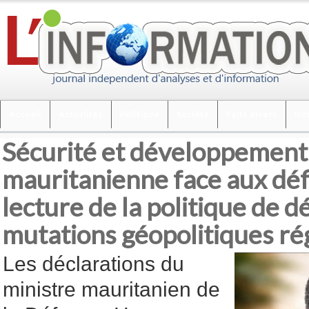
Accueil
Actualités
Politique
Société
Faits divers
Int
Sécurité et développement
mauritanienne face aux défi
lecture de la politique de d
mutations géopolitiques ré
Les déclarations du
ministre mauritanien de