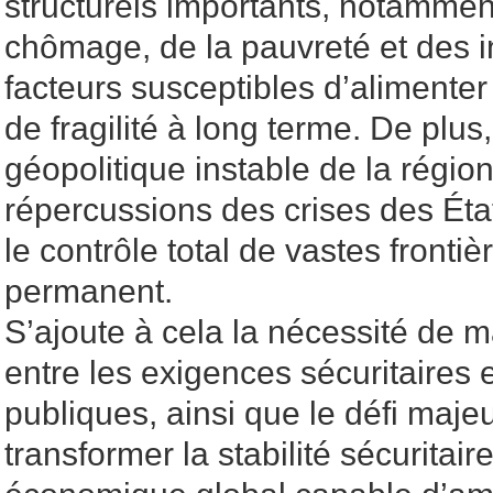
structurels importants, notammen
chômage, de la pauvreté et des in
facteurs susceptibles d’alimente
de fragilité à long terme. De plus,
géopolitique instable de la régio
répercussions des crises des État
le contrôle total de vastes fronti
permanent.
S’ajoute à cela la nécessité de m
entre les exigences sécuritaires e
publiques, ainsi que le défi maje
transformer la stabilité sécurita