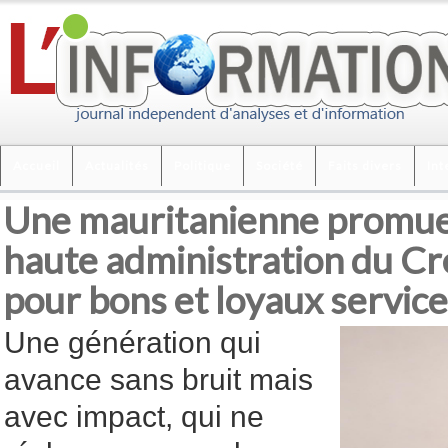
Accueil
Actualités
Politique
Société
Faits divers
Int
Une mauritanienne promue 
haute administration du Cr
pour bons et loyaux servic
Une génération qui
avance sans bruit mais
avec impact, qui ne