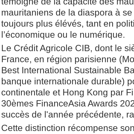
témoigne de la capacité des mau
mauritaniens de la diaspora à se
toujours plus élévés, tant en pol
l’économique ou le numérique.
Le Crédit Agricole CIB, dont le si
France, en région parisienne (Mo
Best International Sustainable B
banque internationale durable) p
continentale et Hong Kong par F
30èmes FinanceAsia Awards 2026
succès de l'année précédente, ra
Cette distinction récompense son