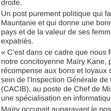
droite.
Un post purement politique qui fa
Mauritanie et qui donne une bon
pays et de la valeur de ses fe
expatriés.
« C’est dans ce cadre que nous fé
notre concitoyenne Maïry Kane,
récompense aux bons et loyaux 
sein de l'Inspection Générale de 
(CACIB), au poste de Chef de Mis
une spécialisation en informatiqu
Maïry occupait auparavant le post