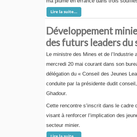
ma plume en errance dans trois souffles.
Lire la suite...
Développement minier 
des futurs leaders du
Le ministre des Mines et de l’Industrie 
mercredi 20 mai courant dans son bure
délégation du « Conseil des Jeunes Lea
conduite par la présidente dudit conseil,
Ghadour.
Cette rencontre s’inscrit dans le cadre
visant à renforcer l’implication des j
secteur minier.
Lire la suite...