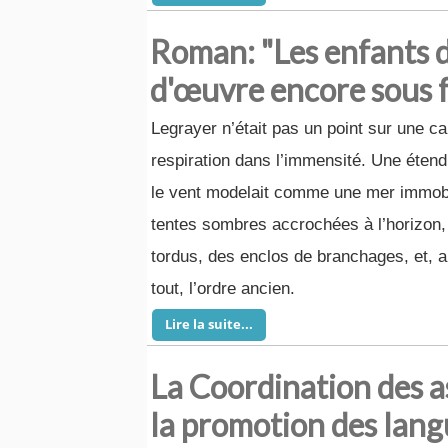
Roman: "Les enfants d
d'œuvre encore sous f
Legrayer n’était pas un point sur une car
respiration dans l’immensité. Une éten
le vent modelait comme une mer immobi
tentes sombres accrochées à l’horizon
tordus, des enclos de branchages, et, a
tout, l’ordre ancien.
Lire la suite...
La Coordination des as
la promotion des lang