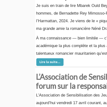
Je suis en train de lire Mbarek Ould Be
hommes, de Bernadette Rey Mimosso-Ru
l’Harmattan, 2024. Je viens de le « pi
ma grande amie la romancière Néné D
À ma connaissance — bien limitée — c’
académique la plus complète et la plus 
talentueux romancier mauritanien qu’e
Lire la suite...
L’Association de Sensi
forum sur la responsab
L’Association de Sensibilisation des Je
aujourd’hui vendredi 17 avril courant, a