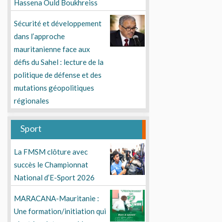
Hassena Ould Boukhreiss
Sécurité et développement
dans l’approche
mauritanienne face aux
défis du Sahel : lecture de la
politique de défense et des
mutations géopolitiques
régionales
Sport
La FMSM clôture avec
succès le Championnat
National d’E-Sport 2026
MARACANA-Mauritanie :
Une formation/initiation qui