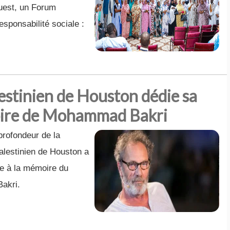
uest, un Forum
sponsabilité sociale :
lestinien de Houston dédie sa
oire de Mohammad Bakri
profondeur de la
palestinien de Houston a
ée à la mémoire du
akri.