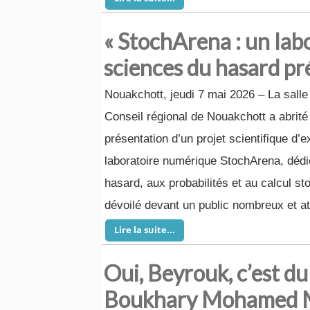
« StochArena : un lab
sciences du hasard pr
Nouakchott, jeudi 7 mai 2026 – La sall
Conseil régional de Nouakchott a abrité 
présentation d’un projet scientifique d’
laboratoire numérique StochArena, déd
hasard, aux probabilités et au calcul st
dévoilé devant un public nombreux et att
Lire la suite...
Oui, Beyrouk, c’est du
Boukhary Mohamed 