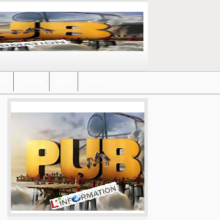
ews
Culture
Sport
Contact