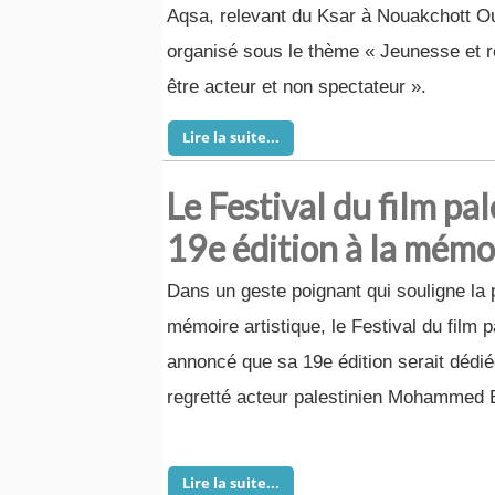
Aqsa, relevant du Ksar à Nouakchott O
organisé sous le thème « Jeunesse et re
être acteur et non spectateur ».
Lire la suite...
Le Festival du film pa
19e édition à la mém
Dans un geste poignant qui souligne la 
mémoire artistique, le Festival du film 
annoncé que sa 19e édition serait dédi
regretté acteur palestinien Mohammed B
Lire la suite...