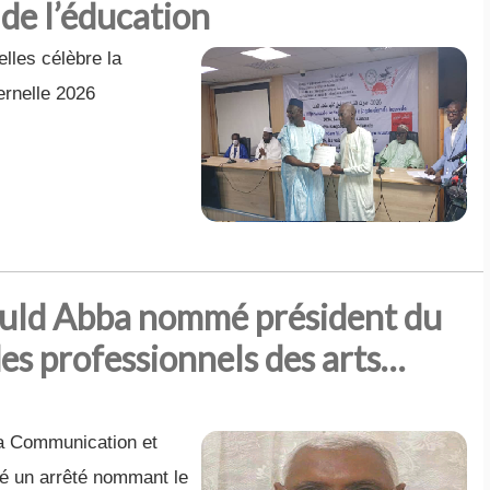
 de l’éducation
lles célèbre la
ernelle 2026
uld Abba nommé président du
es professionnels des arts…
 la Communication et
ié un arrêté nommant le