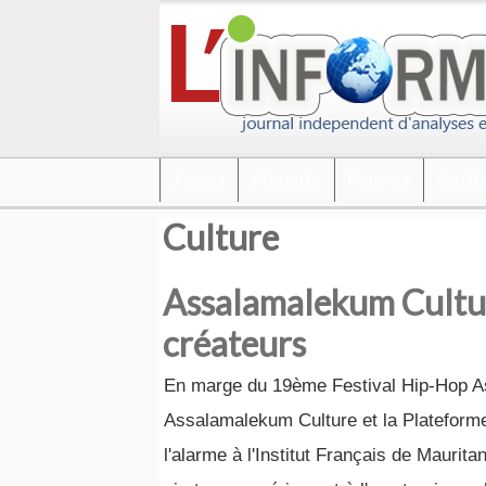
Accueil
Actualités
Politique
Sociét
Culture
Assalamalekum Cultur
créateurs
En marge du 19ème Festival Hip-Hop As
Assalamalekum Culture et la Plateform
l'alarme à l'Institut Français de Maurita