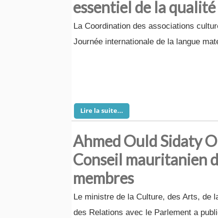
essentiel de la qualité
La Coordination des associations culture
Journée internationale de la langue mat
Lire la suite...
Ahmed Ould Sidaty O
Conseil mauritanien d
membres
Le ministre de la Culture, des Arts, de
des Relations avec le Parlement a publ