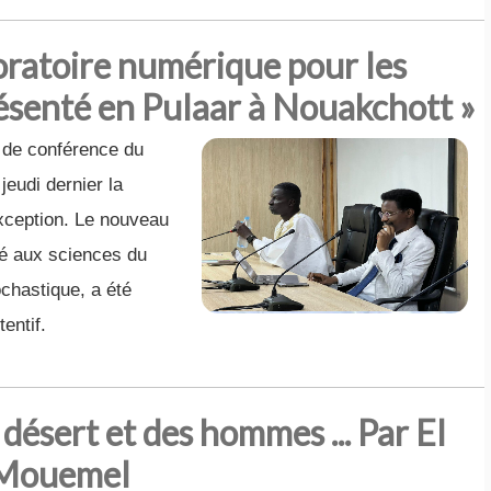
oratoire numérique pour les
ésenté en Pulaar à Nouakchott »
e de conférence du
jeudi dernier la
exception. Le nouveau
ié aux sciences du
ochastique, a été
entif.
 désert et des hommes ... Par El
Mouemel