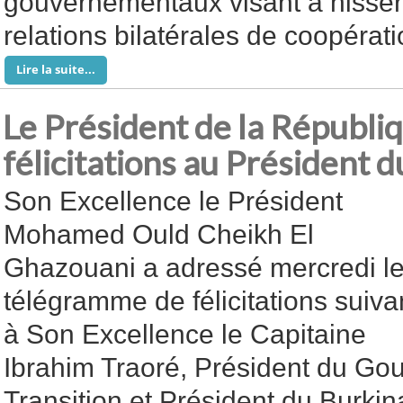
gouvernementaux visant à hisser
relations bilatérales de coopérati
Lire la suite...
Le Président de la Républi
félicitations au Président 
Son Excellence le Président
Mohamed Ould Cheikh El
Ghazouani a adressé mercredi l
télégramme de félicitations suiva
à Son Excellence le Capitaine
Ibrahim Traoré, Président du G
Transition et Président du Burkin