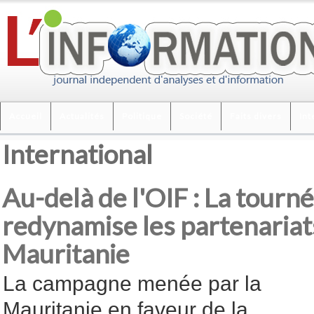
Accueil
Actualités
Politique
Société
Faits divers
Int
International
Au-delà de l'OIF : La tourné
redynamise les partenariat
Mauritanie
La campagne menée par la
Mauritanie en faveur de la