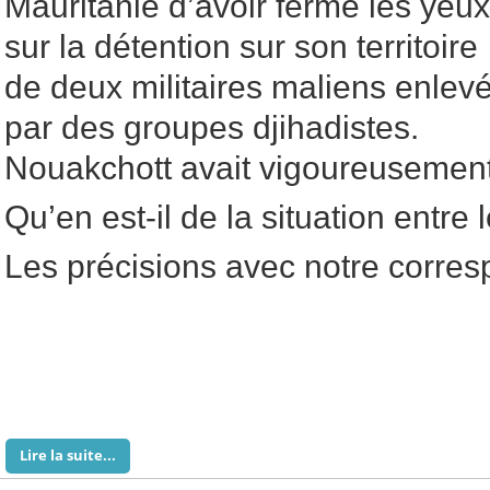
Mauritanie d’avoir fermé les yeux
sur la détention sur son territoire
de deux militaires maliens enlev
par des groupes djihadistes.
Nouakchott avait vigoureusemen
Qu’en est-il de la situation entre
Les précisions avec notre corres
Lire la suite...