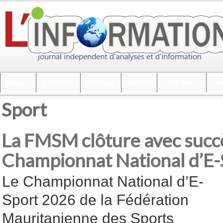
Accueil
Actualités
Politique
Société
Faits divers
Int
Sport
La FMSM clôture avec succè
Championnat National d’E
Le Championnat National d’E-
Sport 2026 de la Fédération
Mauritanienne des Sports