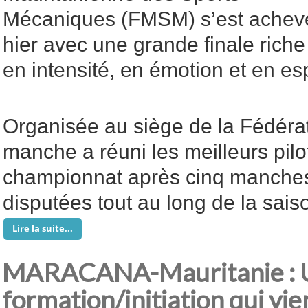
Mécaniques (FMSM) s’est achev
hier avec une grande finale riche
en intensité, en émotion et en esp
Organisée au siège de la Fédérat
manche a réuni les meilleurs pilo
championnat après cinq manches
disputées tout au long de la sais
Lire la suite...
MARACANA-Mauritanie : 
formation/initiation qui vi