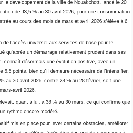
 le développement de la ville de Nouakchott, lancé le 20
exécution de 93,5 % au 30 avril 2026, pour une consommation
istrée au cours des mois de mars et avril 2026 s’élève à 6
 de l’accès universel aux services de base pour le
iqué qu’après un démarrage relativement prudent dans ses
i connaît désormais une évolution positive, avec un
5 points, bien qu’il demeure nécessaire de l’intensifier.
% au 30 avril 2026, contre 28 % au 28 février, soit une
 mars-avril 2026.
evait, quant à lui, à 38 % au 30 mars, ce qui confirme que
 un rythme encore modéré.
ositif mis en place pour lever certains obstacles, améliorer
ervenants et accélérer l’exécution des projets commence à