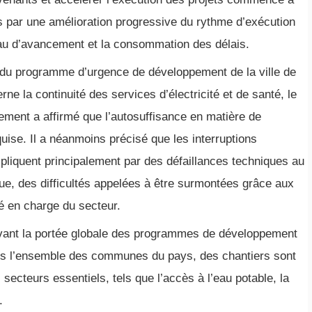
its par une amélioration progressive du rythme d’exécution
veau d’avancement et la consommation des délais.
 du programme d’urgence de développement de la ville de
e la continuité des services d’électricité et de santé, le
ement a affirmé que l’autosuffisance en matière de
uise. Il a néanmoins précisé que les interruptions
pliquent principalement par des défaillances techniques au
que, des difficultés appelées à être surmontées grâce aux
é en charge du secteur.
avant la portée globale des programmes de développement
dans l’ensemble des communes du pays, des chantiers sont
ecteurs essentiels, tels que l’accès à l’eau potable, la
.