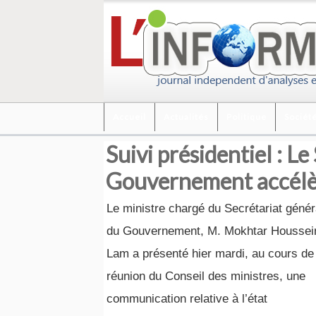
Accueil
Actualités
Politique
Sociét
Suivi présidentiel : L
Gouvernement accélèr
Le ministre chargé du Secrétariat génér
du Gouvernement, M. Mokhtar Houssei
Lam a présenté hier mardi, au cours de 
réunion du Conseil des ministres, une
communication relative à l’état