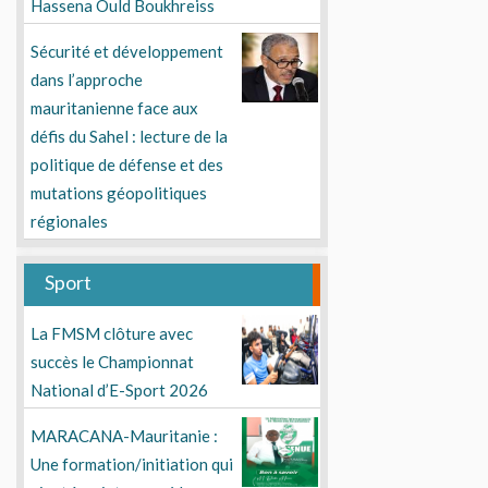
Hassena Ould Boukhreiss
Sécurité et développement
dans l’approche
mauritanienne face aux
défis du Sahel : lecture de la
politique de défense et des
mutations géopolitiques
régionales
Sport
La FMSM clôture avec
succès le Championnat
National d’E-Sport 2026
MARACANA-Mauritanie :
Une formation/initiation qui