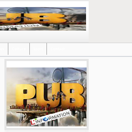
ews
Culture
Sport
Contact