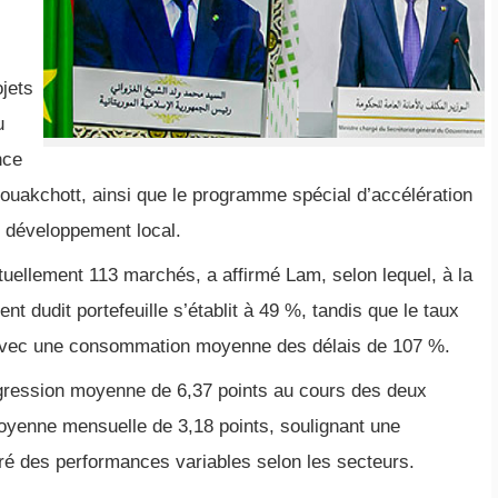
jets
u
nce
ouakchott, ainsi que le programme spécial d’accélération
e développement local.
tuellement 113 marchés, a affirmé Lam, selon lequel, à la
nt dudit portefeuille s’établit à 49 %, tandis que le taux
avec une consommation moyenne des délais de 107 %.
ogression moyenne de 6,37 points au cours des deux
moyenne mensuelle de 3,18 points, soulignant une
é des performances variables selon les secteurs.