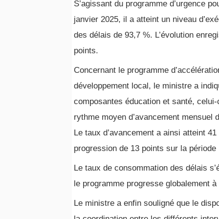
S’agissant du programme d’urgence pour
janvier 2025, il a atteint un niveau d’
des délais de 93,7 %. L’évolution enreg
points.
Concernant le programme d’accélération
développement local, le ministre a ind
composantes éducation et santé, celui-c
rythme moyen d’avancement mensuel de 6,
Le taux d’avancement a ainsi atteint 41 
progression de 13 points sur la période
Le taux de consommation des délais s’él
le programme progresse globalement à
Le ministre a enfin souligné que le disp
la coordination entre les différents int