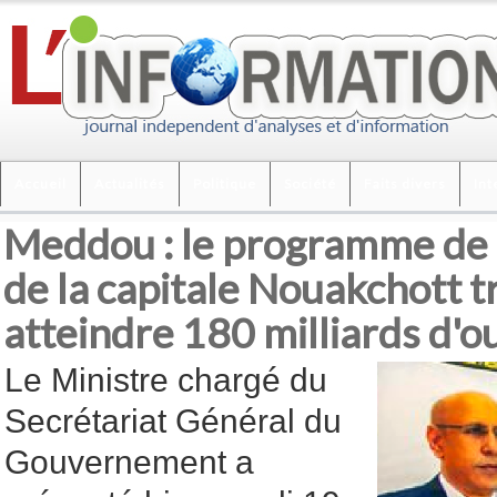
Accueil
Actualités
Politique
Société
Faits divers
Int
Meddou : le programme de
de la capitale Nouakchott t
atteindre 180 milliards d'o
Le Ministre chargé du
Secrétariat Général du
Gouvernement a