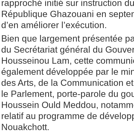
rapproché initié sur instruction d
République Ghazouani en septem
d’en améliorer l’exécution.
Bien que largement présentée par
du Secrétariat général du Gouve
Housseinou Lam, cette communic
également développée par le mini
des Arts, de la Communication et
le Parlement, porte-parole du go
Houssein Ould Meddou, notamme
relatif au programme de développ
Nouakchott.